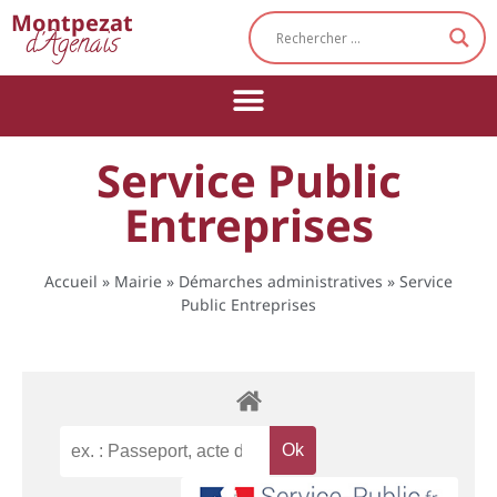
Cookies management panel
Montpezat
d'Agenais
Service Public
Entreprises
Accueil
»
Mairie
»
Démarches administratives
»
Service
Public Entreprises