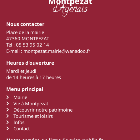
Montpezat
d'Agenais
Nous contacter
Place de la mairie
47360 MONTPEZAT
Tél : 05 53 95 02 14
E-mail : montpezat.mairie@wanadoo.fr
Heures d'ouverture
Mardi et Jeudi
de 14 heures à 17 heures
Menu principal
Mairie
Vie à Montpezat
Découvrir notre patrimoine
Tourisme et loisirs
Infos
Contact