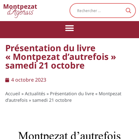
Cookies management panel
Montpezat
d'Agenais
Présentation du livre
« Montpezat d’autrefois »
samedi 21 octobre
4 octobre 2023
Accueil
»
Actualités
»
Présentation du livre « Montpezat
d’autrefois » samedi 21 octobre