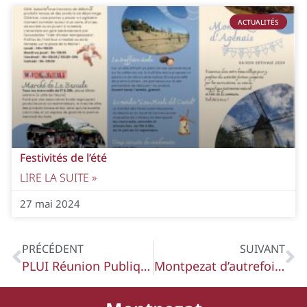
ACTUALITÉS
Festivités de l’été
LIRE LA SUITE »
27 mai 2024
PRÉCÉDENT
SUIVANT
PLUI Réunion Publique de Présentation du Diagnostic Mardi 17 Octobre 18 h 30 Aiguillon
Montpezat d’autrefois – article La Depêche