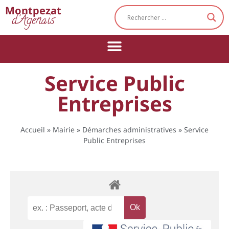
Cookies management panel
Montpezat
d'Agenais
Service Public
Entreprises
Accueil
»
Mairie
»
Démarches administratives
»
Service
Public Entreprises