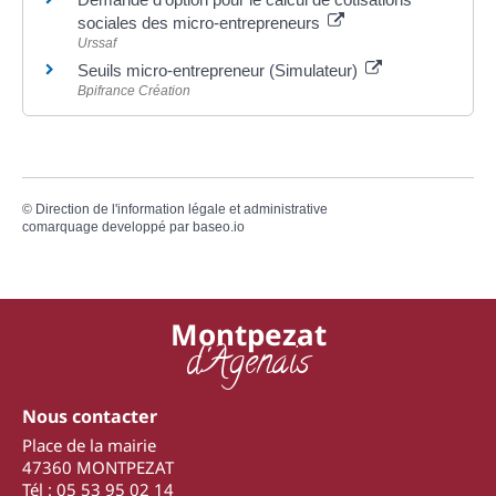
sociales des micro-entrepreneurs
Urssaf
Seuils micro-entrepreneur (Simulateur)
Bpifrance Création
©
Direction de l'information légale et administrative
comarquage developpé par
baseo.io
Montpezat
d'Agenais
Nous contacter
Place de la mairie
47360 MONTPEZAT
Tél : 05 53 95 02 14