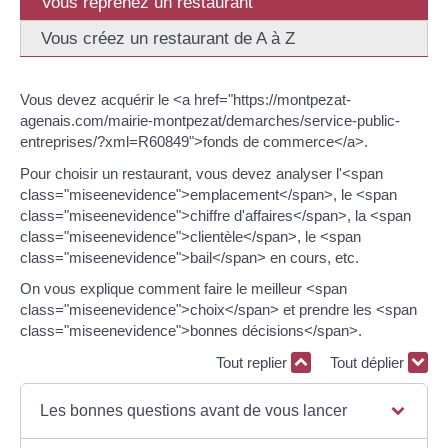
Vous reprenez un restaurant
Vous créez un restaurant de A à Z
Vous devez acquérir le <a href="https://montpezat-
agenais.com/mairie-montpezat/demarches/service-public-
entreprises/?xml=R60849">fonds de commerce</a>.
Pour choisir un restaurant, vous devez analyser l'<span
class="miseenevidence">emplacement</span>, le <span
class="miseenevidence">chiffre d'affaires</span>, la <span
class="miseenevidence">clientèle</span>, le <span
class="miseenevidence">bail</span> en cours, etc.
On vous explique comment faire le meilleur <span
class="miseenevidence">choix</span> et prendre les <span
class="miseenevidence">bonnes décisions</span>.
Tout replier
Tout déplier
Les bonnes questions avant de vous lancer