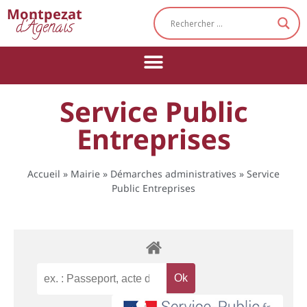
Cookies management panel
Montpezat
d'Agenais
Service Public
Entreprises
Accueil
»
Mairie
»
Démarches administratives
»
Service
Public Entreprises