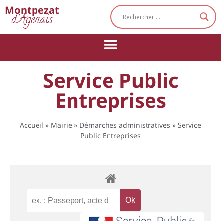
Cookies management panel
Montpezat
d'Agenais
Service Public
Entreprises
Accueil
»
Mairie
»
Démarches administratives
»
Service
Public Entreprises