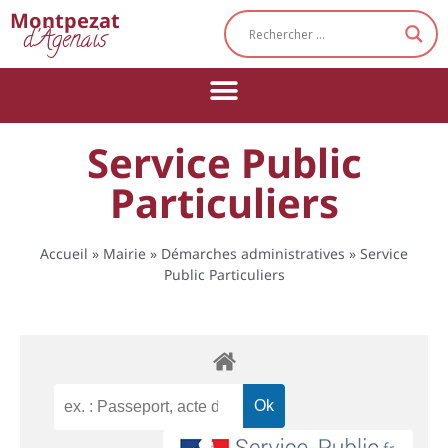
Cookies management panel
Montpezat
d'Agenais
Service Public
Particuliers
Accueil
»
Mairie
»
Démarches administratives
»
Service
Public Particuliers