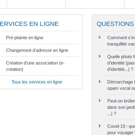
ERVICES EN LIGNE
QUESTIONS
Pré-plainte en ligne
Comment s'ins
tranquillité v
Changement d'adresse en ligne
Quelle photo f
Création d'une association (e-
d'identité (pa
création)
d'identité...) ?
Tous les services en ligne
Démarchage té
spam vocal ou
Peut-on brûle
dans son jardi
...) ?
Covid-19 : que
pour voyager 