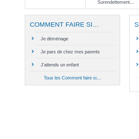
Surendettement…
COMMENT FAIRE SI…
S
Je déménage
Je pars de chez mes parents
J'attends un enfant
Tous les Comment faire si…