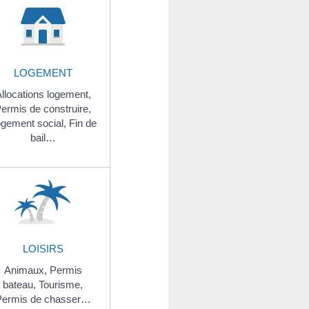
LOGEMENT
llocations logement,
ermis de construire,
gement social,
Fin de
bail…
LOISIRS
Animaux,
Permis
bateau,
Tourisme,
Permis de chasser…