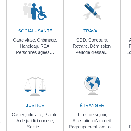
SOCIAL - SANTÉ
TRAVAIL
Carte vitale,
Chômage,
CDD
,
Concours,
A
Handicap,
RSA
,
Retraite,
Démission,
P
Personnes âgées…
Période d'essai…
Lo
JUSTICE
ÉTRANGER
Casier judiciaire,
Plainte,
Titres de séjour,
,
Aide juridictionnelle,
Attestation d’accueil,
Saisie…
Regroupement familial…