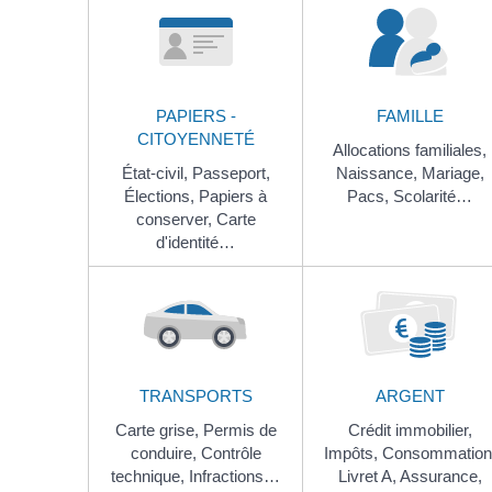
PAPIERS -
FAMILLE
CITOYENNETÉ
Allocations familiales,
État-civil,
Passeport,
Naissance,
Mariage,
Élections,
Papiers à
Pacs,
Scolarité…
conserver,
Carte
d'identité…
TRANSPORTS
ARGENT
Carte grise,
Permis de
Crédit immobilier,
conduire,
Contrôle
Impôts,
Consommation
technique,
Infractions…
Livret A,
Assurance,