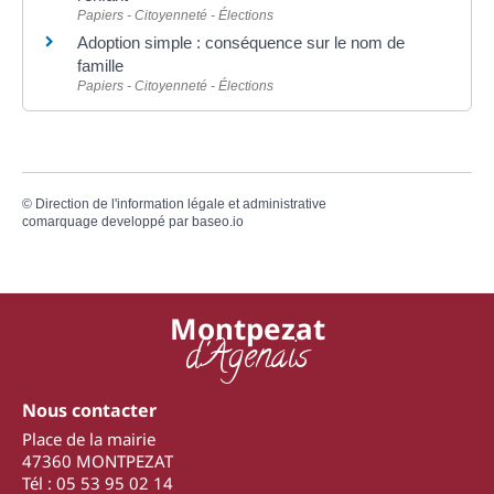
Papiers - Citoyenneté - Élections
Adoption simple : conséquence sur le nom de
famille
Papiers - Citoyenneté - Élections
©
Direction de l'information légale et administrative
comarquage developpé par
baseo.io
Montpezat
d'Agenais
Nous contacter
Place de la mairie
47360 MONTPEZAT
Tél : 05 53 95 02 14