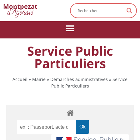
Cookies management panel
Montpezat
d'Agenais
Service Public
Particuliers
Accueil
»
Mairie
»
Démarches administratives
»
Service
Public Particuliers