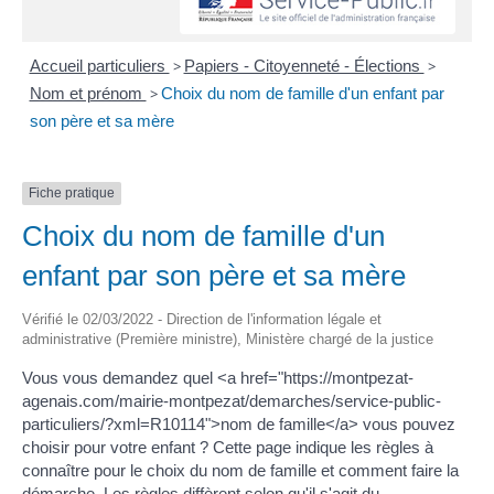
Accueil particuliers
>
Papiers - Citoyenneté - Élections
>
Nom et prénom
>
Choix du nom de famille d'un enfant par
son père et sa mère
Fiche pratique
Choix du nom de famille d'un
enfant par son père et sa mère
Vérifié le 02/03/2022 - Direction de l'information légale et
administrative (Première ministre), Ministère chargé de la justice
Vous vous demandez quel <a href="https://montpezat-
agenais.com/mairie-montpezat/demarches/service-public-
particuliers/?xml=R10114">nom de famille</a> vous pouvez
choisir pour votre enfant ? Cette page indique les règles à
connaître pour le choix du nom de famille et comment faire la
démarche. Les règles diffèrent selon qu'il s'agit du