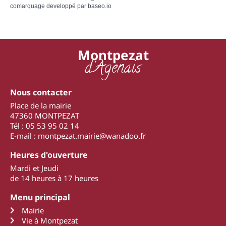
comarquage developpé par
baseo.io
Montpezat
d'Agenais
Nous contacter
Place de la mairie
47360 MONTPEZAT
Tél : 05 53 95 02 14
E-mail : montpezat.mairie@wanadoo.fr
Heures d'ouverture
Mardi et Jeudi
de 14 heures à 17 heures
Menu principal
Mairie
Vie à Montpezat