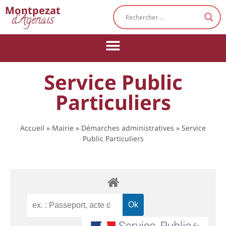
Cookies management panel
Montpezat
d'Agenais
Service Public
Particuliers
Accueil
»
Mairie
»
Démarches administratives
»
Service
Public Particuliers