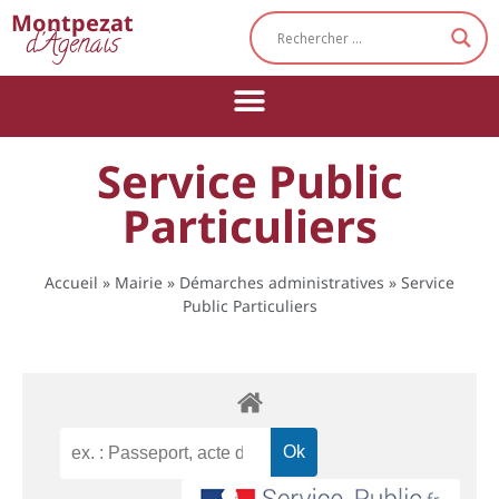
Cookies management panel
Montpezat
d'Agenais
Service Public
Particuliers
Accueil
»
Mairie
»
Démarches administratives
»
Service
Public Particuliers