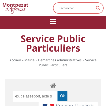
Cookies management panel
Montpezat
d'Agenais
Service Public
Particuliers
Accueil
»
Mairie
»
Démarches administratives
»
Service
Public Particuliers