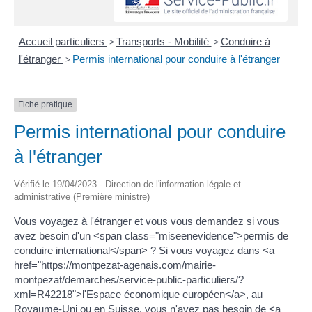
Accueil particuliers
>
Transports - Mobilité
>
Conduire à
l'étranger
>
Permis international pour conduire à l'étranger
Fiche pratique
Permis international pour conduire
à l'étranger
Vérifié le 19/04/2023 - Direction de l'information légale et
administrative (Première ministre)
Vous voyagez à l'étranger et vous vous demandez si vous
avez besoin d'un <span class="miseenevidence">permis de
conduire international</span> ? Si vous voyagez dans <a
href="https://montpezat-agenais.com/mairie-
montpezat/demarches/service-public-particuliers/?
xml=R42218">l'Espace économique européen</a>, au
Royaume-Uni ou en Suisse, vous n'avez pas besoin de <a