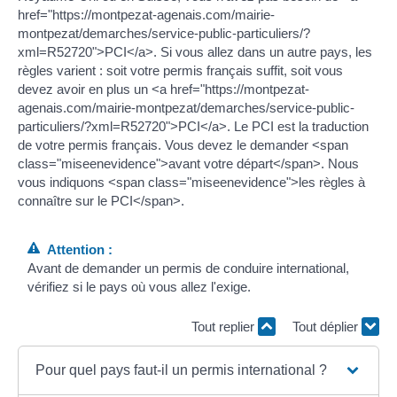
href="https://montpezat-agenais.com/mairie-
montpezat/demarches/service-public-particuliers/?
xml=R52720">PCI</a>. Si vous allez dans un autre pays, les
règles varient : soit votre permis français suffit, soit vous
devez avoir en plus un <a href="https://montpezat-
agenais.com/mairie-montpezat/demarches/service-public-
particuliers/?xml=R52720">PCI</a>. Le PCI est la traduction
de votre permis français. Vous devez le demander <span
class="miseenevidence">avant votre départ</span>. Nous
vous indiquons <span class="miseenevidence">les règles à
connaître sur le PCI</span>.
Attention :
Avant de demander un permis de conduire international,
vérifiez si le pays où vous allez l'exige.
Tout replier
Tout déplier
Pour quel pays faut-il un permis international ?