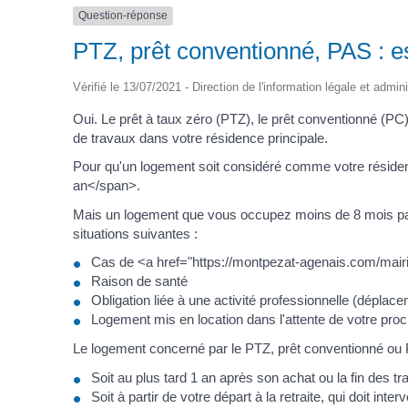
Question-réponse
PTZ, prêt conventionné, PAS : es
Vérifié le 13/07/2021 - Direction de l'information légale et admin
Oui. Le prêt à taux zéro (PTZ), le prêt conventionné (PC) 
de travaux dans votre résidence principale.
Pour qu'un logement soit considéré comme votre réside
an</span>.
Mais un logement que vous occupez moins de 8 mois par
situations suivantes :
Cas de <a href="https://montpezat-agenais.com/mair
Raison de santé
Obligation liée à une activité professionnelle (déplace
Logement mis en location dans l'attente de votre proch
Le logement concerné par le PTZ, prêt conventionné ou PA
Soit au plus tard 1 an après son achat ou la fin des t
Soit à partir de votre départ à la retraite, qui doit int