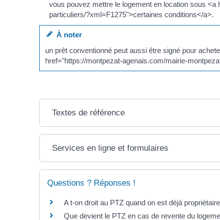
vous pouvez mettre le logement en location sous <a
particuliers/?xml=F1275">certaines conditions</a>.
À noter
un prêt conventionné peut aussi être signé pour acheter
href="https://montpezat-agenais.com/mairie-montpezat
Textes de référence
Services en ligne et formulaires
Questions ? Réponses !
A t-on droit au PTZ quand on est déjà propriétair
Que devient le PTZ en cas de revente du logeme