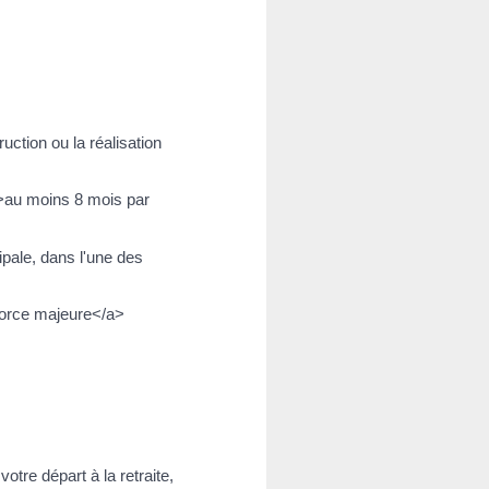
uction ou la réalisation
>au moins 8 mois par
pale, dans l'une des
force majeure</a>
votre départ à la retraite,