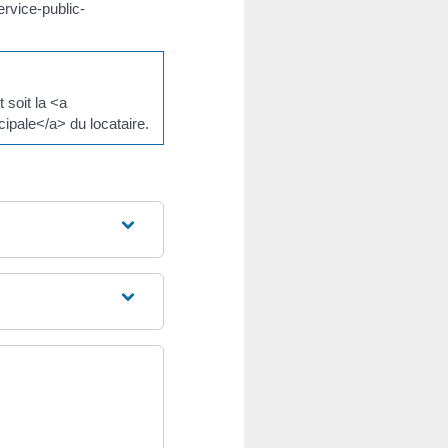
rvice-public-
 soit la <a
ipale</a> du locataire.