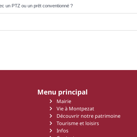
ec un PTZ ou un prêt conventionné ?
Menu principal
Mairie
Vie à Montpezat
Découvrir notre patrimoine
Tourisme et loisirs
Infos