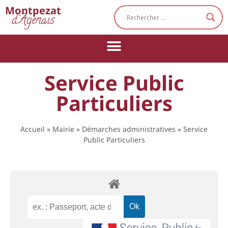
Cookies management panel
Montpezat
d'Agenais
Service Public
Particuliers
Accueil
»
Mairie
»
Démarches administratives
»
Service
Public Particuliers