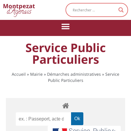
Cookies management panel
Montpezat
d'Agenais
Service Public
Particuliers
Accueil
»
Mairie
»
Démarches administratives
»
Service
Public Particuliers