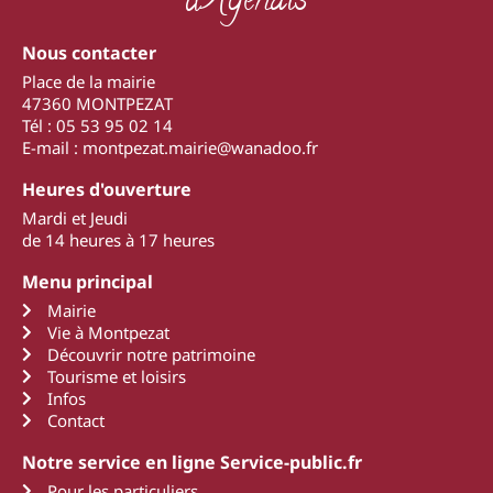
d'Agenais
Nous contacter
Place de la mairie
47360 MONTPEZAT
Tél : 05 53 95 02 14
E-mail : montpezat.mairie@wanadoo.fr
Heures d'ouverture
Mardi et Jeudi
de 14 heures à 17 heures
Menu principal
Mairie
Vie à Montpezat
Découvrir notre patrimoine
Tourisme et loisirs
Infos
Contact
Notre service en ligne Service-public.fr
Pour les particuliers