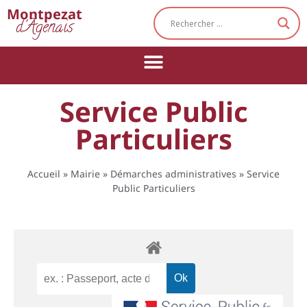
Cookies management panel
Montpezat
d'Agenais
Service Public
Particuliers
Accueil
»
Mairie
»
Démarches administratives
»
Service
Public Particuliers