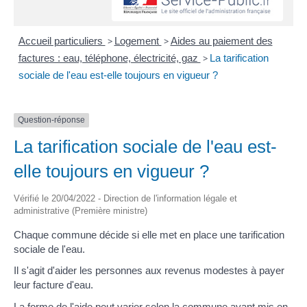
Accueil particuliers
>
Logement
>
Aides au paiement des
factures : eau, téléphone, électricité, gaz
>
La tarification
sociale de l'eau est-elle toujours en vigueur ?
Question-réponse
La tarification sociale de l'eau est-
elle toujours en vigueur ?
Vérifié le 20/04/2022 - Direction de l'information légale et
administrative (Première ministre)
Chaque commune décide si elle met en place une tarification
sociale de l'eau.
Il s'agit d'aider les personnes aux revenus modestes à payer
leur facture d'eau.
La forme de l'aide peut varier selon la commune ayant mis en