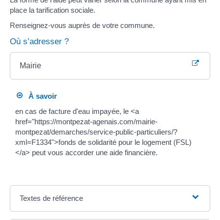
place la tarification sociale.
Renseignez-vous auprès de votre commune.
Où s’adresser ?
Mairie
À savoir
en cas de facture d'eau impayée, le <a
href="https://montpezat-agenais.com/mairie-
montpezat/demarches/service-public-particuliers/?
xml=F1334">fonds de solidarité pour le logement (FSL)
</a> peut vous accorder une aide financière.
Textes de référence