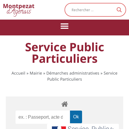
Cookies management panel
Montpezat
d'Agenais
Service Public
Particuliers
Accueil
»
Mairie
»
Démarches administratives
»
Service
Public Particuliers