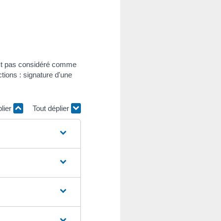
'est pas considéré comme
ctions : signature d'une
plier
Tout déplier