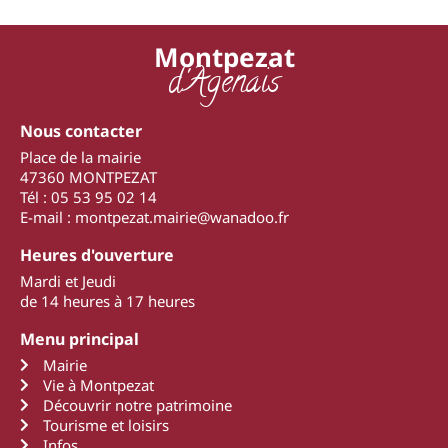
Montpezat
d'Agenais
Nous contacter
Place de la mairie
47360 MONTPEZAT
Tél : 05 53 95 02 14
E-mail : montpezat.mairie@wanadoo.fr
Heures d'ouverture
Mardi et Jeudi
de 14 heures à 17 heures
Menu principal
Mairie
Vie à Montpezat
Découvrir notre patrimoine
Tourisme et loisirs
Infos