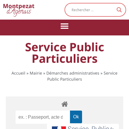
Cookies management panel
Montpezat
d'Agenais
Service Public
Particuliers
Accueil
»
Mairie
»
Démarches administratives
»
Service
Public Particuliers