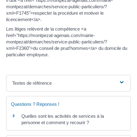
Il doit <a href="https://montpezat-agenais.com/mairie-
montpezat/demarches/service-public-particuliers/?
xml=F1745">respecter la procédure et motiver le
licenciement</a>.
Les litiges relèvent de la compétence <a
href="https://montpezat-agenais.com/mairie-
montpezat/demarches/service-public-particuliers/?
xml=F2360">du conseil de prud'hommes</a> du domicile du
particulier employeur.
Textes de référence
Questions ? Réponses !
Quelles sont les activités de services à la
personne et comment y recourir ?