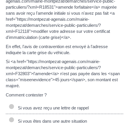
agenais.com/mairie-montpezat/demarches/service-public-
particuliers/?xml=R18531">amende forfaitaire</a> majorée
sans avoir reçu l'amende initiale si vous n'avez pas fait <a
href="https://montpezat-agenais.com/mairie-
montpezat/demarches/service-public-particuliers/?
xml=F12118">modifier votre adresse sur votre certificat
d'immatriculation (carte grise)</a>.
En effet, l'avis de contravention est envoyé à l'adresse
indiquée la carte grise du véhicule.
Si <a href="https://montpezat-agenais.com/mairie-
montpezat/demarches/service-public-particuliers/?
xml=F32803">l'amende</a> n'est pas payée dans les <span
class="miseenevidence">45 jours</span>, son montant est
majoré.
Comment contester ?
Si vous avez reçu une lettre de rappel
Si vous êtes dans une autre situation