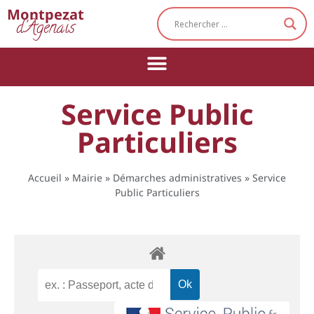
Cookies management panel
Montpezat
d'Agenais
Service Public
Particuliers
Accueil
»
Mairie
»
Démarches administratives
»
Service
Public Particuliers