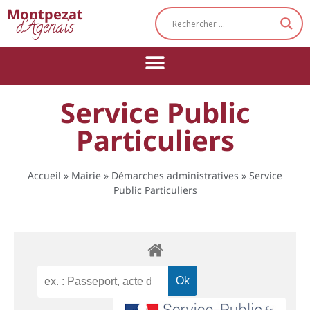
Cookies management panel
Montpezat
d'Agenais
Service Public
Particuliers
Accueil
»
Mairie
»
Démarches administratives
»
Service
Public Particuliers