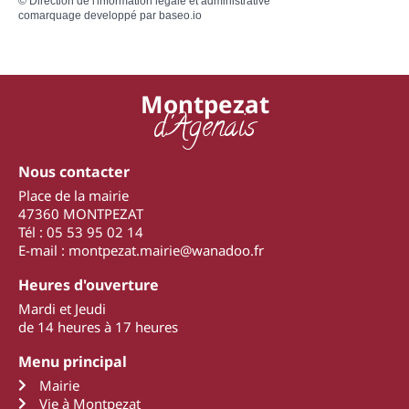
©
Direction de l'information légale et administrative
comarquage developpé par
baseo.io
Montpezat
d'Agenais
Nous contacter
Place de la mairie
47360 MONTPEZAT
Tél : 05 53 95 02 14
E-mail : montpezat.mairie@wanadoo.fr
Heures d'ouverture
Mardi et Jeudi
de 14 heures à 17 heures
Menu principal
Mairie
Vie à Montpezat