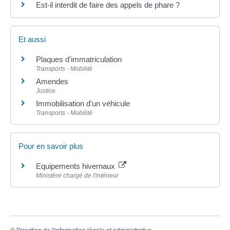
Est-il interdit de faire des appels de phare ?
Et aussi
Plaques d'immatriculation
Transports - Mobilité
Amendes
Justice
Immobilisation d'un véhicule
Transports - Mobilité
Pour en savoir plus
Equipements hivernaux
Ministère chargé de l'intérieur