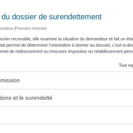
n du dossier de surendettement
istrative (Première ministre)
ier recevable, elle examine la situation du demandeur et fait un ét
t permet de déterminer l'orientation à donner au dossier, c'est-à-dir
ionnel de redressement ou mesures imposées ou rétablissement pers
Tout re
mmission
tions et le surendetté