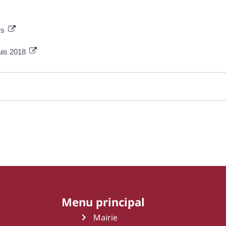
ers
uis 2018
Menu principal
Mairie