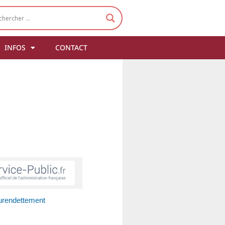
INFOS
CONTACT
surendettement