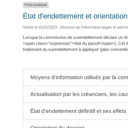
Fiche pratique
État d'endettement et orientatio
Vérifié le 01/01/2023 - Direction de l'information légale et admin
Lorsque la commission de surendettement déclare un doss
<span class="expression">état du passif</span>). Cet éta
traitement du surendettement à appliquer (plan convent
Moyens d'information utilisés par la co
Actualisation par les créanciers, les cau
État d'endettement définitif et ses effets
Orientation du dossier