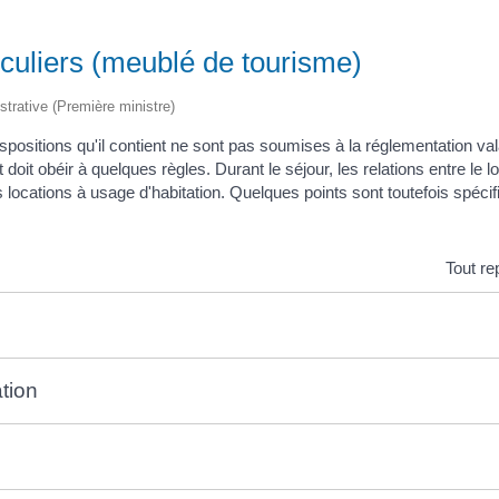
iculiers (meublé de tourisme)
istrative (Première ministre)
ispositions qu'il contient ne sont pas soumises à la réglementation val
doit obéir à quelques règles. Durant le séjour, les relations entre le lo
 locations à usage d'habitation. Quelques points sont toutefois spéc
Tout re
tion