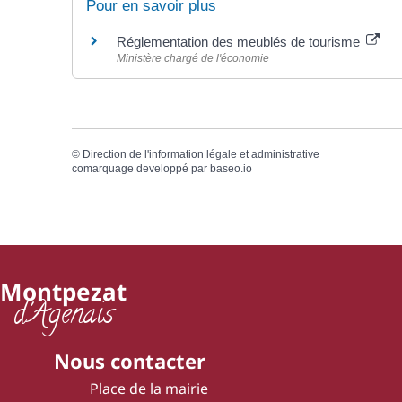
Pour en savoir plus
Réglementation des meublés de tourisme
Ministère chargé de l'économie
©
Direction de l'information légale et administrative
comarquage developpé par
baseo.io
Montpezat
d'Agenais
Nous contacter
Place de la mairie