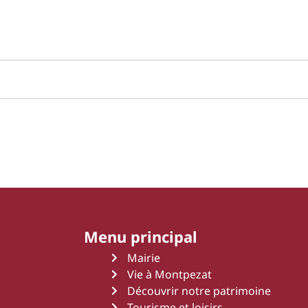
Menu principal
Mairie
Vie à Montpezat
Découvrir notre patrimoine
Tourisme et loisirs