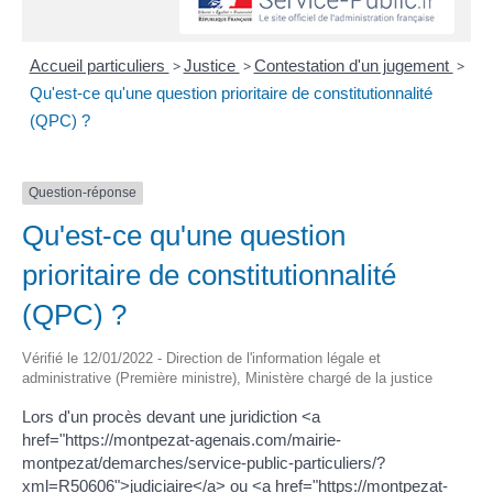
Accueil particuliers
>
Justice
>
Contestation d'un jugement
>
Qu'est-ce qu'une question prioritaire de constitutionnalité
(QPC) ?
Question-réponse
Qu'est-ce qu'une question
prioritaire de constitutionnalité
(QPC) ?
Vérifié le 12/01/2022 - Direction de l'information légale et
administrative (Première ministre), Ministère chargé de la justice
Lors d'un procès devant une juridiction <a
href="https://montpezat-agenais.com/mairie-
montpezat/demarches/service-public-particuliers/?
xml=R50606">judiciaire</a> ou <a href="https://montpezat-