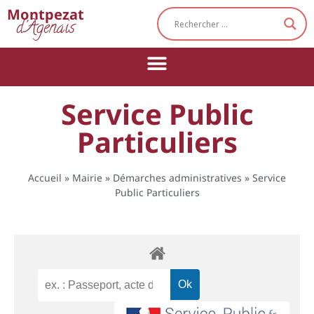
Cookies management panel
Montpezat
d'Agenais
Service Public
Particuliers
Accueil
»
Mairie
»
Démarches administratives
»
Service
Public Particuliers