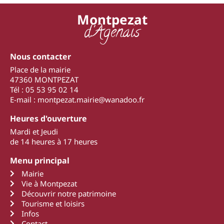
Montpezat
d'Agenais
Nous contacter
Place de la mairie
47360 MONTPEZAT
Tél : 05 53 95 02 14
E-mail : montpezat.mairie@wanadoo.fr
Heures d'ouverture
Mardi et Jeudi
de 14 heures à 17 heures
Menu principal
Mairie
Vie à Montpezat
Découvrir notre patrimoine
Tourisme et loisirs
Infos
Contact