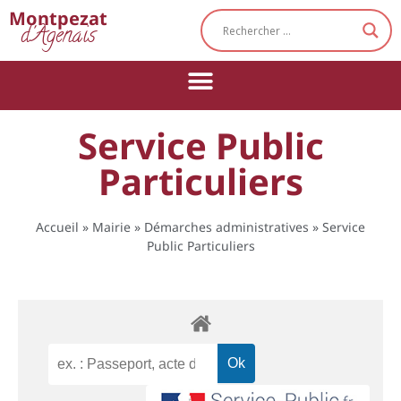
Cookies management panel
Montpezat
d'Agenais
Service Public
Particuliers
Accueil
»
Mairie
»
Démarches administratives
»
Service
Public Particuliers