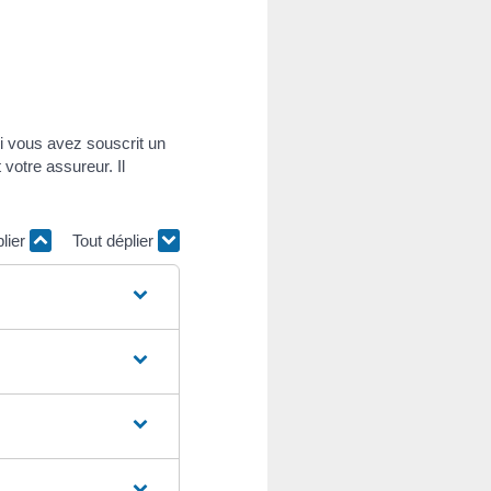
Si vous avez souscrit un
votre assureur. Il
plier
Tout déplier