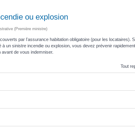
ncendie ou explosion
istrative (Première ministre)
couverts par l'assurance habitation obligatoire (pour les locataires). 
é à un sinistre incendie ou explosion, vous devez prévenir rapidement 
n avant de vous indemniser.
Tout re