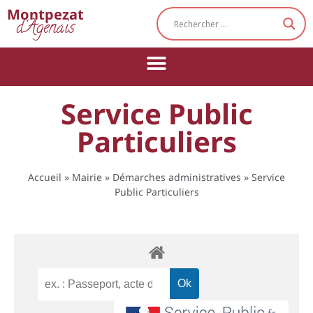
Cookies management panel
Montpezat
d'Agenais
Service Public
Particuliers
Accueil
»
Mairie
»
Démarches administratives
»
Service
Public Particuliers