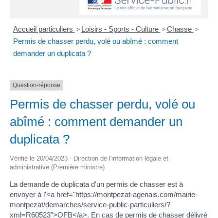
Accueil particuliers
>
Loisirs - Sports - Culture
>
Chasse
>
Permis de chasser perdu, volé ou abîmé : comment
demander un duplicata ?
Question-réponse
Permis de chasser perdu, volé ou
abîmé : comment demander un
duplicata ?
Vérifié le 20/04/2023 - Direction de l'information légale et
administrative (Première ministre)
La demande de duplicata d'un permis de chasser est à
envoyer à l'<a href="https://montpezat-agenais.com/mairie-
montpezat/demarches/service-public-particuliers/?
xml=R60523">OFB</a>. En cas de permis de chasser délivré