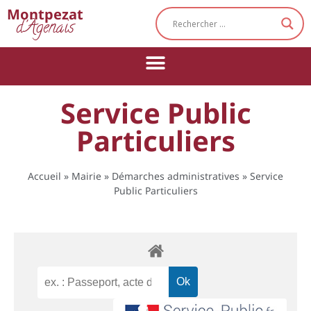
Cookies management panel
Montpezat
d'Agenais
Service Public
Particuliers
Accueil
»
Mairie
»
Démarches administratives
»
Service
Public Particuliers