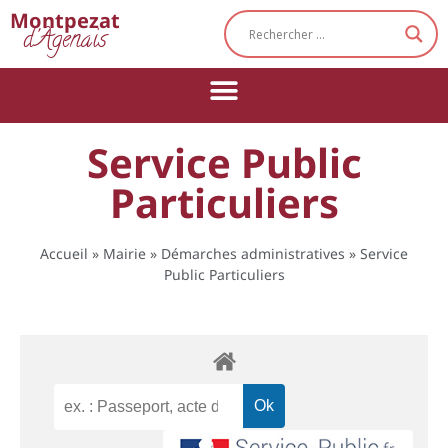
Cookies management panel
Montpezat
d'Agenais
Service Public
Particuliers
Accueil
»
Mairie
»
Démarches administratives
»
Service
Public Particuliers