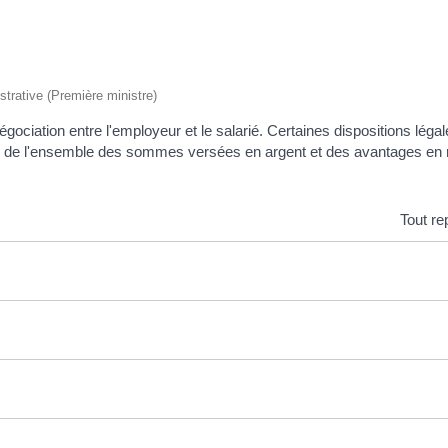
istrative (Première ministre)
gociation entre l'employeur et le salarié. Certaines dispositions léga
se de l'ensemble des sommes versées en argent et des avantages en n
Tout re