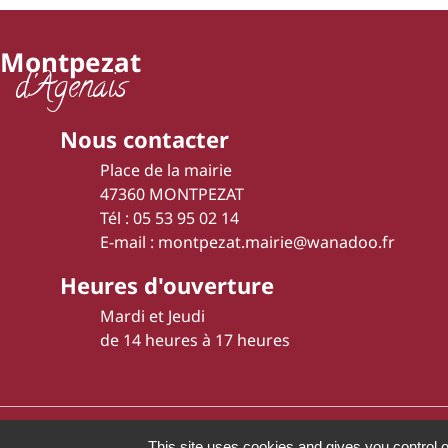
Montpezat
d'Agenais
Nous contacter
Place de la mairie
47360 MONTPEZAT
Tél : 05 53 95 02 14
E-mail : montpezat.mairie@wanadoo.fr
Heures d'ouverture
Mardi et Jeudi
de 14 heures à 17 heures
2011 - 2022 Montpezat
This site uses cookies and gives you control 