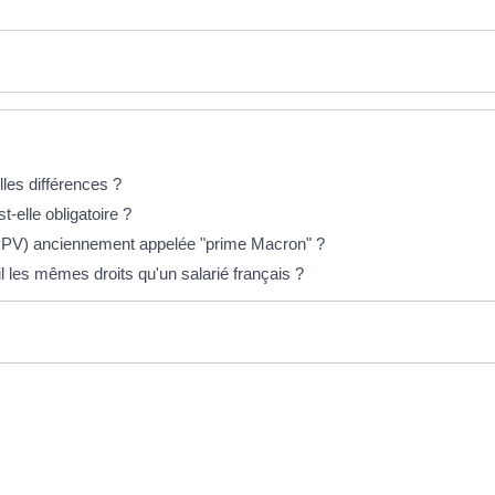
lles différences ?
t-elle obligatoire ?
 (PPV) anciennement appelée "prime Macron" ?
l les mêmes droits qu'un salarié français ?