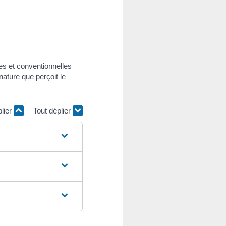
les et conventionnelles
ature que perçoit le
plier
Tout déplier