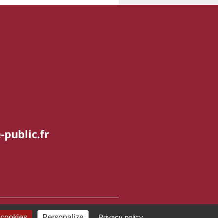
-public.fr
 cookies
Personalize
Privacy policy