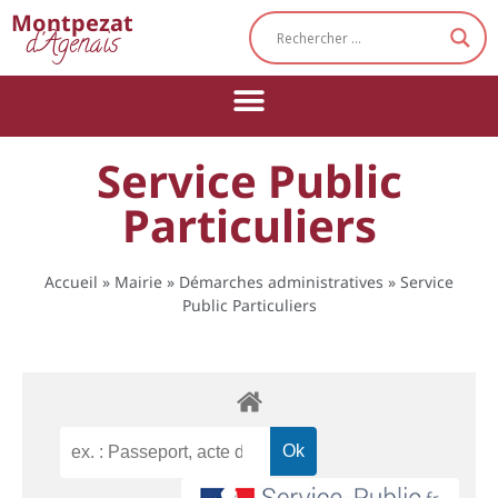
Cookies management panel
Montpezat
d'Agenais
Service Public
Particuliers
Accueil
»
Mairie
»
Démarches administratives
»
Service
Public Particuliers