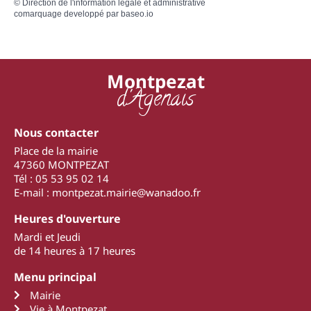
©
Direction de l'information légale et administrative
comarquage developpé par
baseo.io
Montpezat
d'Agenais
Nous contacter
Place de la mairie
47360 MONTPEZAT
Tél : 05 53 95 02 14
E-mail : montpezat.mairie@wanadoo.fr
Heures d'ouverture
Mardi et Jeudi
de 14 heures à 17 heures
Menu principal
Mairie
Vie à Montpezat