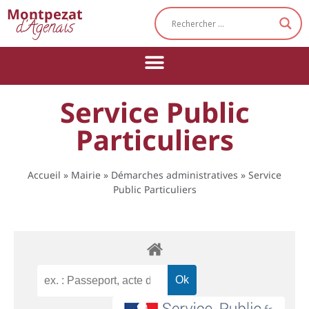
Cookies management panel
Montpezat
d'Agenais
Service Public
Particuliers
Accueil
»
Mairie
»
Démarches administratives
»
Service
Public Particuliers