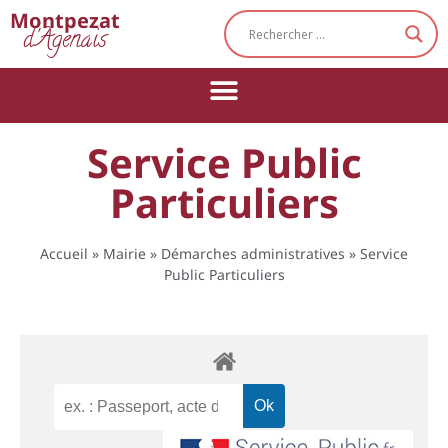
Cookies management panel
Montpezat
d'Agenais
Service Public
Particuliers
Accueil
»
Mairie
»
Démarches administratives
»
Service
Public Particuliers