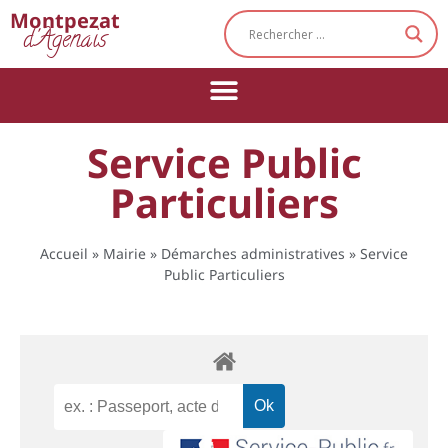
Cookies management panel
Montpezat
d'Agenais
Service Public
Particuliers
Accueil
»
Mairie
»
Démarches administratives
»
Service
Public Particuliers