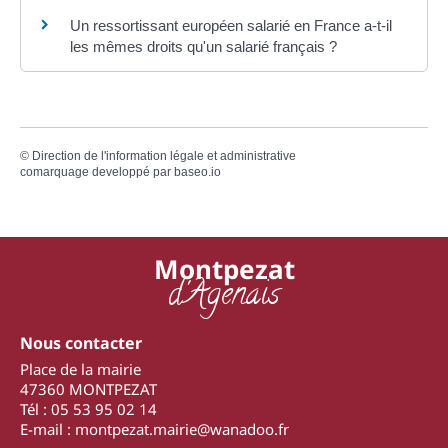
Un ressortissant européen salarié en France a-t-il
les mêmes droits qu'un salarié français ?
©
Direction de l'information légale et administrative
comarquage developpé par
baseo.io
Montpezat
d'Agenais
Nous contacter
Place de la mairie
47360 MONTPEZAT
Tél : 05 53 95 02 14
E-mail : montpezat.mairie@wanadoo.fr