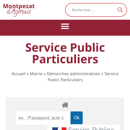
Cookies management panel
Montpezat
d'Agenais
Service Public
Particuliers
Accueil
»
Mairie
»
Démarches administratives
»
Service
Public Particuliers