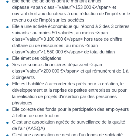
Elle bénéficie de dons dont le montant annuel
dépasse <span class="valeur">153 000 €</span> et
ouvrant droit aux donateurs à une réduction de l'impôt sur le
revenu ou de l'impôt sur les sociétés
Elle a une activité économique qui répond à 2 des 3 critères
suivants : au moins 50 salariés, au moins <span
class="valeur">3 100 000 €</span> hors taxe de chiffre
d'affaire ou de ressources, au moins <span
class="valeur">1 550 000 €</span> de total du bilan
Elle émet des obligations
Ses ressources financières dépassent <span
class="valeur">200 000 €</span> et qui rémunèrent de 1 à
3 dirigeants
Elle est habilitée à accorder des prêts pour la création, le
développement et la reprise de petites entreprises ou pour
la réalisation de projets d'insertion par des personnes
physiques
Elle collecte des fonds pour la participation des employeurs
à l'effort de construction
C'est une association agréée de surveillance de la qualité
de l'air (AASQA)
C'est une association de gestion d'un fonds de solidarité