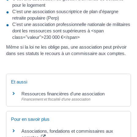
pour le logement
C'est une association souscriptrice de plan d'épargne
retraite populaire (Perp)
C'est une association professionnelle nationale de militaires
dont les ressources sont supérieures à <span
class="valeur">230 000 €</span>
Même si la loi ne les oblige pas, une association peut prévoir
dans ses statuts le recours à un commissaire aux comptes.
Et aussi
Ressources financières d'une association
Financement et fiscalité d'une association
Pour en savoir plus
Associations, fondations et commissaires aux