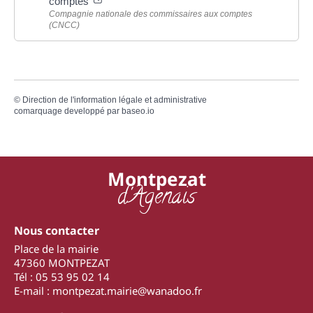
comptes
Compagnie nationale des commissaires aux comptes
(CNCC)
©
Direction de l'information légale et administrative
comarquage developpé par
baseo.io
Montpezat
d'Agenais
Nous contacter
Place de la mairie
47360 MONTPEZAT
Tél : 05 53 95 02 14
E-mail : montpezat.mairie@wanadoo.fr