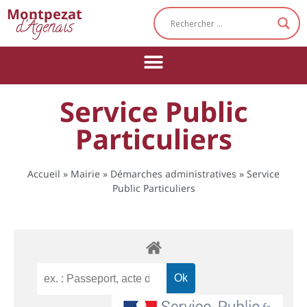
Cookies management panel
Montpezat
d'Agenais
Service Public
Particuliers
Accueil
»
Mairie
»
Démarches administratives
»
Service
Public Particuliers