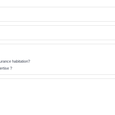
surance habitation?
ertise ?