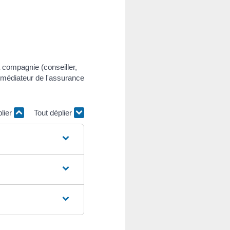
 compagnie (conseiller,
e médiateur de l'assurance
plier
Tout déplier