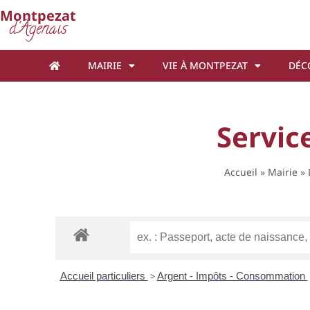
Cookies management panel
Montpezat
d'Agenais
MAIRIE
VIE À MONTPEZAT
DÉC
Service
Accueil
»
Mairie
»
Accueil particuliers
>
Argent - Impôts - Consommation