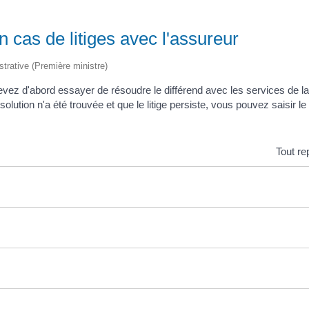
n cas de litiges avec l'assureur
istrative (Première ministre)
ez d'abord essayer de résoudre le différend avec les services de la
olution n'a été trouvée et que le litige persiste, vous pouvez saisir l
Tout re