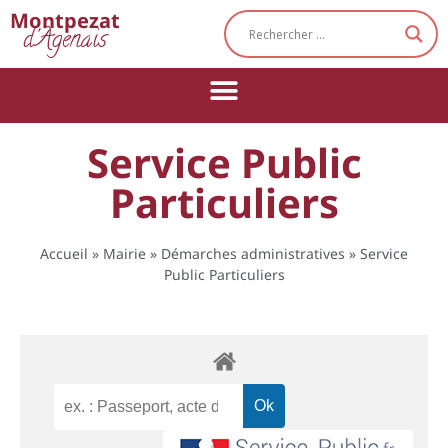
Cookies management panel
Montpezat
d'Agenais
Service Public
Particuliers
Accueil
»
Mairie
»
Démarches administratives
»
Service
Public Particuliers