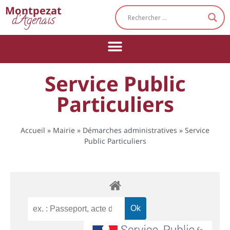
Cookies management panel
Montpezat
d'Agenais
Service Public
Particuliers
Accueil
»
Mairie
»
Démarches administratives
»
Service
Public Particuliers