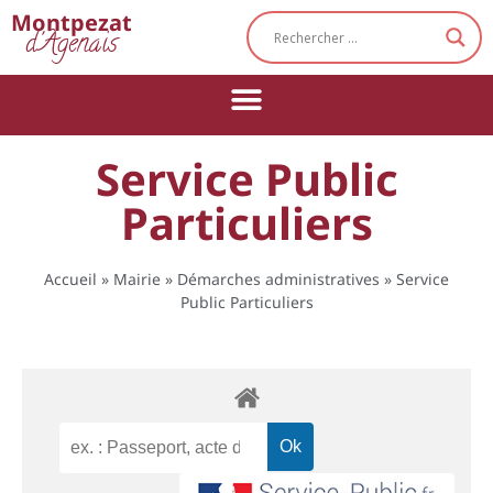
Cookies management panel
Montpezat
d'Agenais
Service Public
Particuliers
Accueil
»
Mairie
»
Démarches administratives
»
Service
Public Particuliers