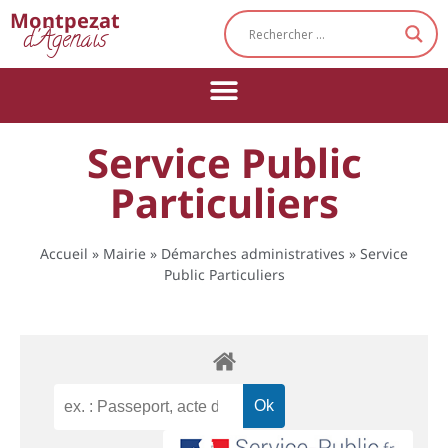
Cookies management panel
Montpezat
d'Agenais
Service Public
Particuliers
Accueil
»
Mairie
»
Démarches administratives
»
Service
Public Particuliers