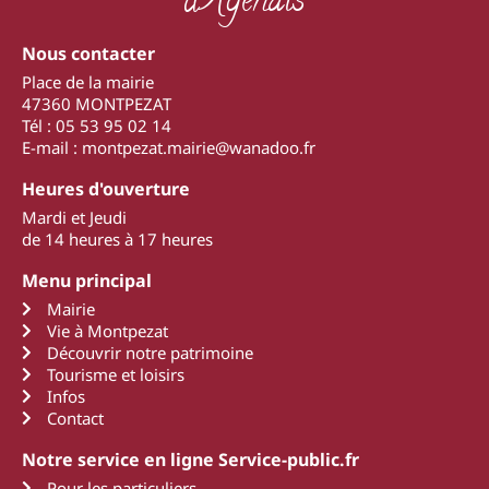
d'Agenais
Nous contacter
Place de la mairie
47360 MONTPEZAT
Tél : 05 53 95 02 14
E-mail : montpezat.mairie@wanadoo.fr
Heures d'ouverture
Mardi et Jeudi
de 14 heures à 17 heures
Menu principal
Mairie
Vie à Montpezat
Découvrir notre patrimoine
Tourisme et loisirs
Infos
Contact
Notre service en ligne Service-public.fr
Pour les particuliers