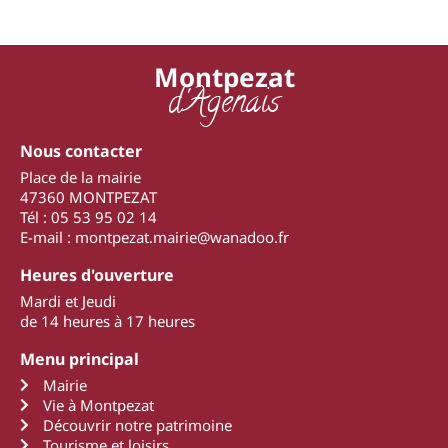
Montpezat
d'Agenais
Nous contacter
Place de la mairie
47360 MONTPEZAT
Tél : 05 53 95 02 14
E-mail : montpezat.mairie@wanadoo.fr
Heures d'ouverture
Mardi et Jeudi
de 14 heures à 17 heures
Menu principal
Mairie
Vie à Montpezat
Découvrir notre patrimoine
Tourisme et loisirs