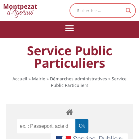
Cookies management panel
Montpezat
d'Agenais
Service Public
Particuliers
Accueil
»
Mairie
»
Démarches administratives
»
Service
Public Particuliers