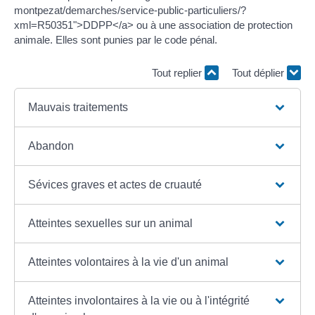
montpezat/demarches/service-public-particuliers/?
xml=R50351">DDPP</a> ou à une association de protection
animale. Elles sont punies par le code pénal.
Tout replier
Tout déplier
Mauvais traitements
Abandon
Sévices graves et actes de cruauté
Atteintes sexuelles sur un animal
Atteintes volontaires à la vie d'un animal
Atteintes involontaires à la vie ou à l'intégrité