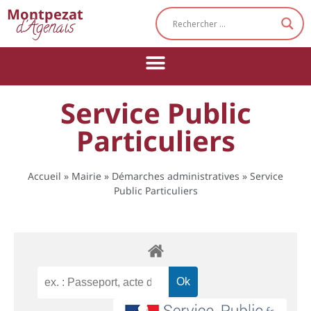
Cookies management panel
Montpezat
d'Agenais
Service Public
Particuliers
Accueil
»
Mairie
»
Démarches administratives
»
Service
Public Particuliers