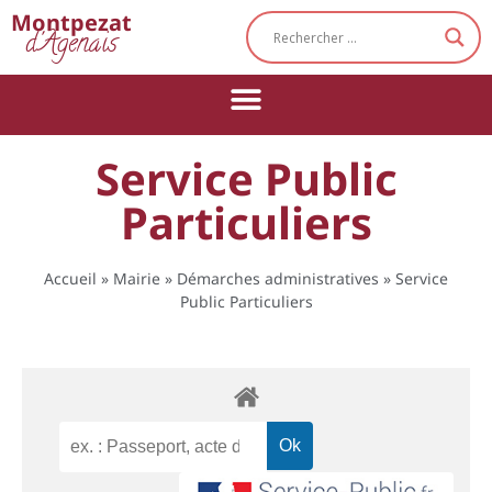
Cookies management panel
Montpezat
d'Agenais
Service Public
Particuliers
Accueil
»
Mairie
»
Démarches administratives
»
Service
Public Particuliers