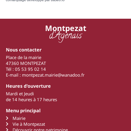
Montpezat
d'Agenais
Nous contacter
Place de la mairie
47360 MONTPEZAT
Tél : 05 53 95 02 14
E-mail : montpezat.mairie@wanadoo.fr
Heures d'ouverture
Mardi et Jeudi
de 14 heures à 17 heures
Menu principal
Mairie
Vie à Montpezat
Découvrir notre patrimoine