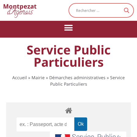
Cookies management panel
Montpezat
d'Agenais
Service Public
Particuliers
Accueil
»
Mairie
»
Démarches administratives
»
Service
Public Particuliers