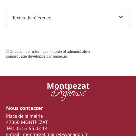
Textes de référence
©
Direction de l'information légale et administrative
comarquage developpé par
baseo.io
Montpezat
d'Agenais
Nous contacter
Place de la mairie
47360 MONTPEZAT
Tél : 05 53 95 02 14
E-mail : montpezat.mairie@wanadoo.fr