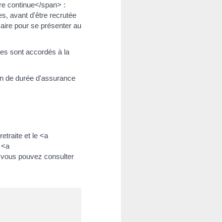
re continue</span> :
s, avant d'être recrutée
saire pour se présenter au
res sont accordés à la
ion de durée d'assurance
etraite et le <a
 <a
 vous pouvez consulter