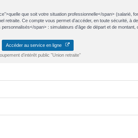
quelle que soit votre situation professionnelle</span> (salarié, fon
nel retraite. Ce compte vous permet d'accéder, en toute sécurité, à 
personnalisés</span> : simulateurs d'âge de départ et de montant, co
Accéder au service en ligne
oupement d'intérêt public "Union retraite"