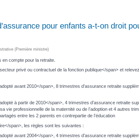
assurance pour enfants a-t-on droit pour
istrative (Première ministre)
s en compte pour la retraite.
cteur privé ou contractuel de la fonction publique</span> et relevez
adopté avant 2010</span>, 8 trimestres d’assurance retraite supplé
dopté à partir de 2010</span>, 4 trimestres d’assurance retraite su
sa vie professionnelle de la maternité ou de l'adoption et 4 autres tr
artagés entre les 2 parents en contrepartie de l'éducation
e</span>, les règles sont les suivantes :
adopté avant 2004</span>, 4 trimestres d’assurance retraite supplé