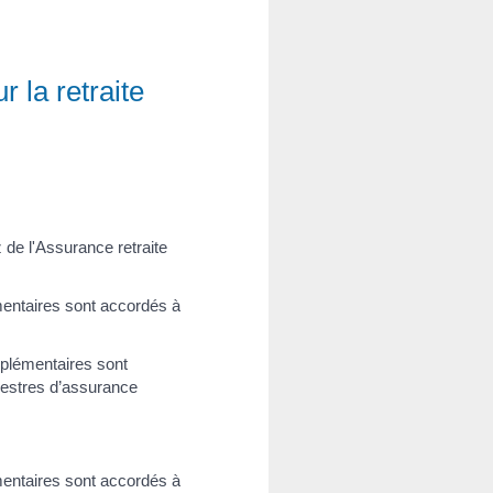
 la retraite
 de l'Assurance retraite
mentaires sont accordés à
pplémentaires sont
imestres d’assurance
mentaires sont accordés à