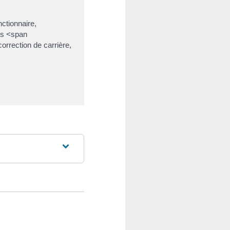
ctionnaire,
des <span
rrection de carrière,