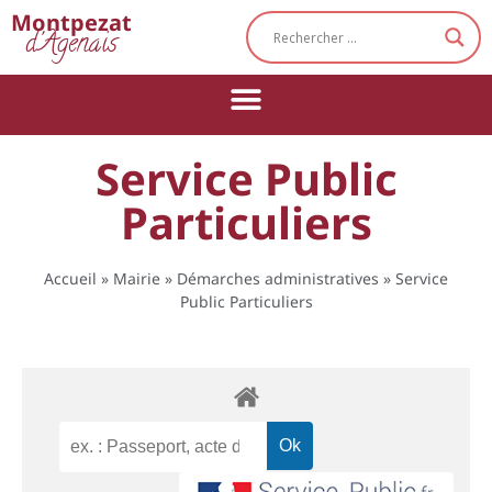
Cookies management panel
Montpezat
d'Agenais
Service Public
Particuliers
Accueil
»
Mairie
»
Démarches administratives
»
Service
Public Particuliers