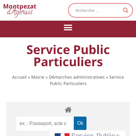
Cookies management panel
Montpezat
d'Agenais
Service Public
Particuliers
Accueil
»
Mairie
»
Démarches administratives
»
Service
Public Particuliers