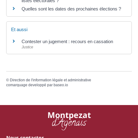
listes électorales ?
Quelles sont les dates des prochaines élections ?
Et aussi
Contester un jugement : recours en cassation
Justice
©
Direction de l'information légale et administrative
comarquage developpé par
baseo.io
Montpezat
d'Agenais
Nous contacter