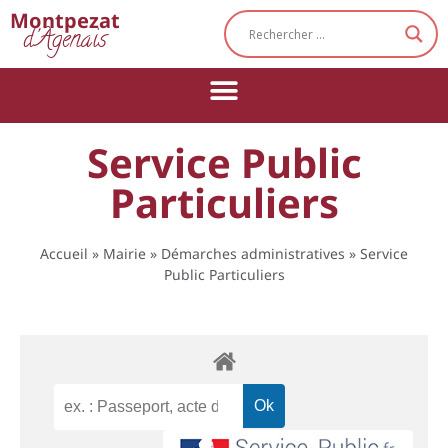
Cookies management panel
Montpezat
d'Agenais
Service Public
Particuliers
Accueil
»
Mairie
»
Démarches administratives
»
Service
Public Particuliers