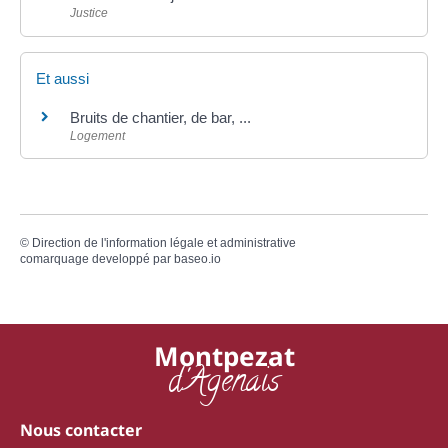
Justice
Et aussi
Bruits de chantier, de bar, ...
Logement
©
Direction de l'information légale et administrative
comarquage developpé par
baseo.io
Montpezat
d'Agenais
Nous contacter