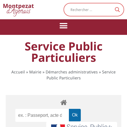
Cookies management panel
Montpezat
d'Agenais
Service Public
Particuliers
Accueil
»
Mairie
»
Démarches administratives
»
Service
Public Particuliers