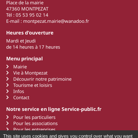
Place de la mairie
47360 MONTPEZAT
Tél : 05 53 95 02 14
E-mail : montpezat.mairie@wanadoo.fr
Heures d'ouverture
Mardi et Jeudi
de 14 heures à 17 heures
Menu principal
Mairie
Vie à Montpezat
Découvrir notre patrimoine
Tourisme et loisirs
Infos
Contact
Notre service en ligne Service-public.fr
Pour les particuliers
Pour les associations
Pour les entreprises
This site uses cookies and gives you control over what you want