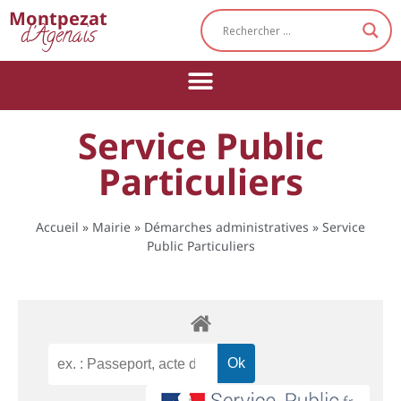
Cookies management panel
Montpezat
d'Agenais
Service Public
Particuliers
Accueil
»
Mairie
»
Démarches administratives
»
Service
Public Particuliers